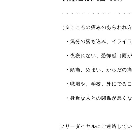
・・・・・・・・・・・・・
（※こころの痛みのあらわれ
・気分の落ち込み、
イライ
・夜寝れない、恐怖感（雨
・頭痛、めまい、からだの
・職場や、学校、外にでるこ
・身近な人との関係が
フリーダイヤルにご連絡して