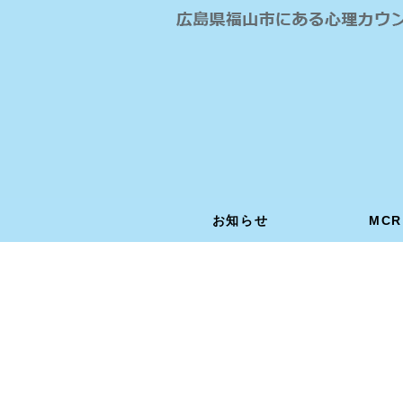
お知らせ
お知らせ
MC
MC