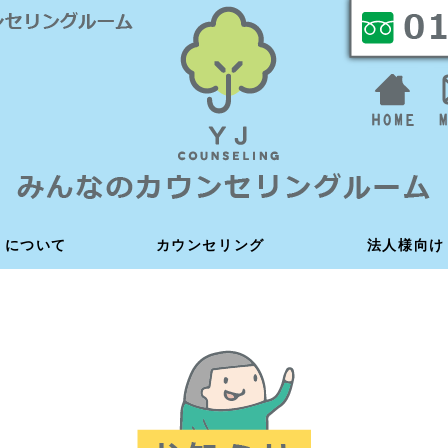
R について
R について
カウンセリング
カウンセリング
法人様向け
法人様向け