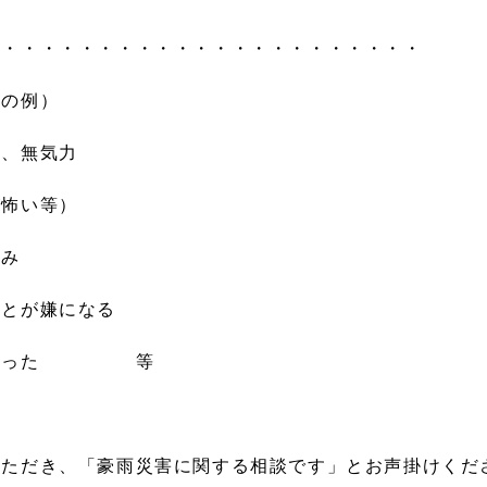
・・・・・・・・・・・・・・・・・・・・・・・
方の例）
ラ、無気力
が怖い等）
痛み
とが嫌になる
悪くなった 等
いただき、「豪雨災害に関する相談です」とお声掛けくだ