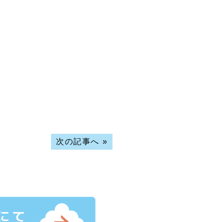
次の記事へ
»